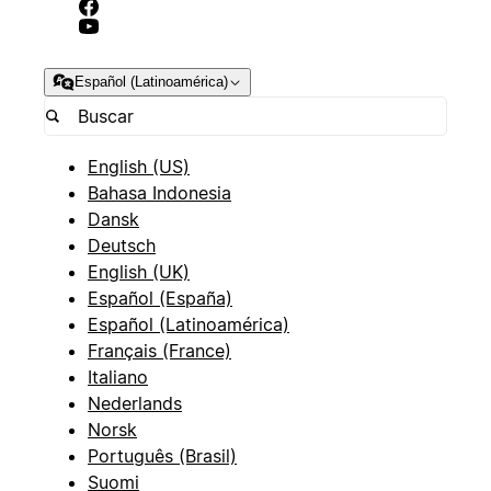
Español (Latinoamérica)
English (US)
Bahasa Indonesia
Dansk
Deutsch
English (UK)
Español (España)
Español (Latinoamérica)
Français (France)
Italiano
Nederlands
Norsk
Português (Brasil)
Suomi