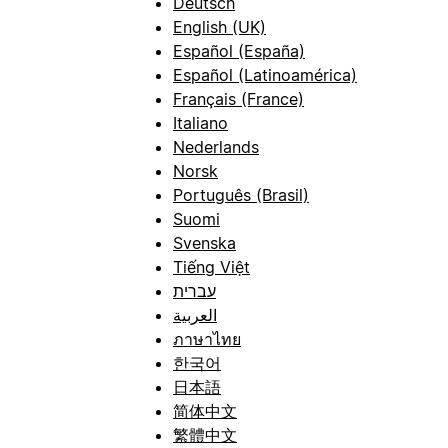
Deutsch
English (UK)
Español (España)
Español (Latinoamérica)
Français (France)
Italiano
Nederlands
Norsk
Português (Brasil)
Suomi
Svenska
Tiếng Việt
עברית
العربية
ภาษาไทย
한국어
日本語
简体中文
繁體中文