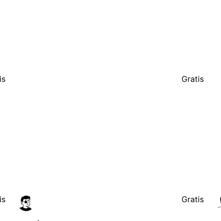
is
Gratis
is
Gratis