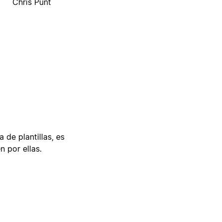
Chris Punt
 de plantillas, es
n por ellas.