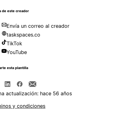
a de este creador
Envía un correo al creador
taskspaces.co
TikTok
YouTube
te esta plantilla
ma actualización: hace 56 años
inos y condiciones