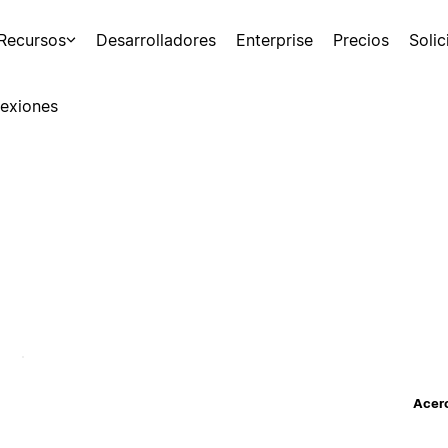
Recursos
Desarrolladores
Enterprise
Precios
Soli
exiones
Acerc