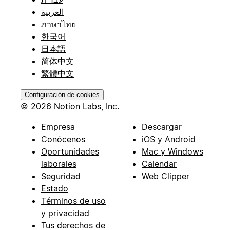
العربية
ภาษาไทย
한국어
日本語
简体中文
繁體中文
Configuración de cookies
© 2026 Notion Labs, Inc.
Empresa
Descargar
Conócenos
iOS y Android
Oportunidades
Mac y Windows
laborales
Calendar
Seguridad
Web Clipper
Estado
Términos de uso
y privacidad
Tus derechos de