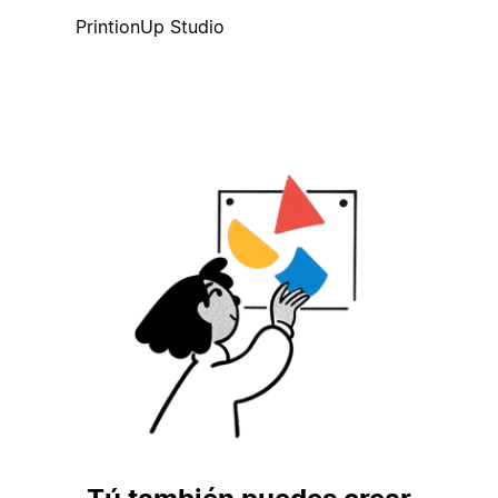
PrintionUp Studio