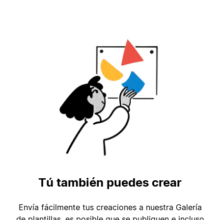
Tú también puedes crear
Envía fácilmente tus creaciones a nuestra Galería
de plantillas, es posible que se publiquen e incluso