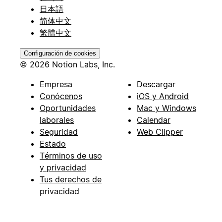
日本語
简体中文
繁體中文
Configuración de cookies
© 2026 Notion Labs, Inc.
Empresa
Descargar
Conócenos
iOS y Android
Oportunidades
Mac y Windows
laborales
Calendar
Seguridad
Web Clipper
Estado
Términos de uso
y privacidad
Tus derechos de
privacidad