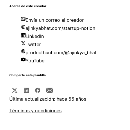
Acerca de este creador
Envía un correo al creador
ajinkyabhat.com/startup-notion
LinkedIn
Twitter
producthunt.com/@ajinkya_bhat
YouTube
Comparte esta plantilla
Última actualización: hace 56 años
Términos y condiciones