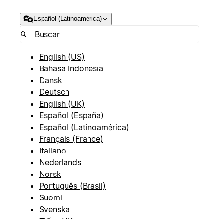
Español (Latinoamérica)
English (US)
Bahasa Indonesia
Dansk
Deutsch
English (UK)
Español (España)
Español (Latinoamérica)
Français (France)
Italiano
Nederlands
Norsk
Português (Brasil)
Suomi
Svenska