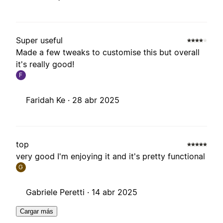
Super useful
Made a few tweaks to customise this but overall
it's really good!
F
Faridah Ke ·
28 abr 2025
top
very good I'm enjoying it and it's pretty functional
G
Gabriele Peretti ·
14 abr 2025
Cargar más