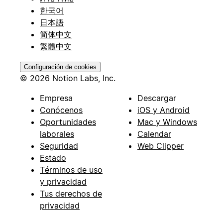
한국어
日本語
简体中文
繁體中文
Configuración de cookies
© 2026 Notion Labs, Inc.
Empresa
Descargar
Conócenos
iOS y Android
Oportunidades
Mac y Windows
laborales
Calendar
Seguridad
Web Clipper
Estado
Términos de uso
y privacidad
Tus derechos de
privacidad