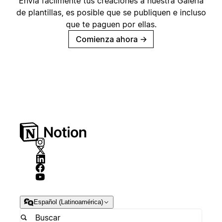
Envía fácilmente tus creaciones a nuestra Galería
de plantillas, es posible que se publiquen e incluso
que te paguen por ellas.
Comienza ahora
→
Español (Latinoamérica)