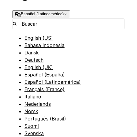
Español (Latinoamérica)
English (US)
Bahasa Indonesia
Dansk
Deutsch
English (UK)
Español (España)
Español (Latinoamérica)
Français (France)
Italiano
Nederlands
Norsk
Português (Brasil)
Suomi
Svenska