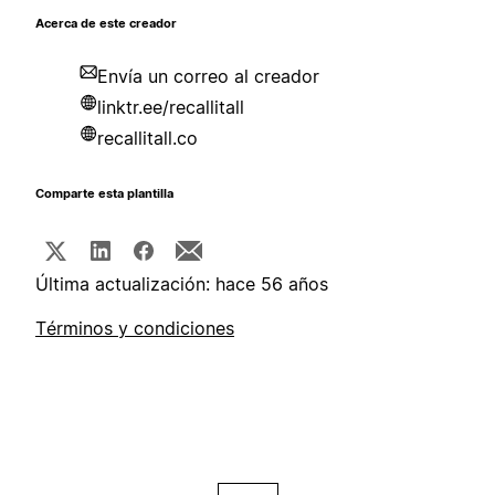
Acerca de este creador
Envía un correo al creador
linktr.ee/recallitall
recallitall.co
Comparte esta plantilla
Última actualización: hace 56 años
Términos y condiciones