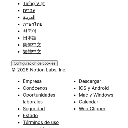
Tiếng Việt
עברית
العربية
ภาษาไทย
한국어
日本語
简体中文
繁體中文
Configuración de cookies
© 2026 Notion Labs, Inc.
Empresa
Descargar
Conócenos
iOS y Android
Oportunidades
Mac y Windows
laborales
Calendar
Seguridad
Web Clipper
Estado
Términos de uso