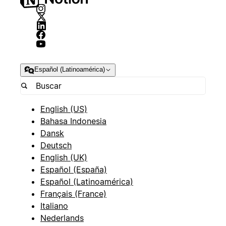
Español (Latinoamérica)
English (US)
Bahasa Indonesia
Dansk
Deutsch
English (UK)
Español (España)
Español (Latinoamérica)
Français (France)
Italiano
Nederlands