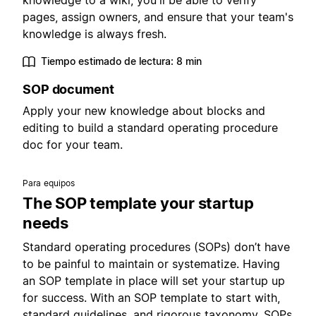
knowledge to a wiki, you'll be able to verify
pages, assign owners, and ensure that your team's
knowledge is always fresh.
Tiempo estimado de lectura: 8 min
SOP document
Apply your new knowledge about blocks and
editing to build a standard operating procedure
doc for your team.
Para equipos
The SOP template your startup
needs
Standard operating procedures (SOPs) don’t have
to be painful to maintain or systematize. Having
an SOP template in place will set your startup up
for success. With an SOP template to start with,
standard guidelines, and rigorous taxonomy, SOPs