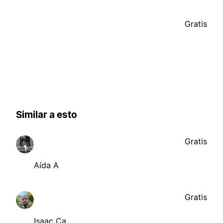
Gratis
Similar a esto
Gratis
Aída A
Gratis
Isaac Ca