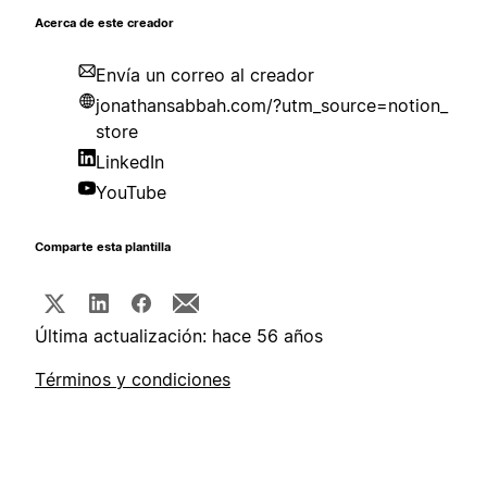
Acerca de este creador
Envía un correo al creador
jonathansabbah.com/?utm_source=notion_
store
LinkedIn
YouTube
Comparte esta plantilla
Última actualización: hace 56 años
Términos y condiciones