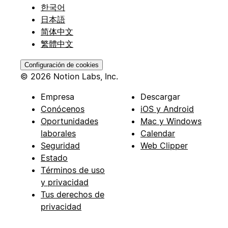
한국어
日本語
简体中文
繁體中文
Configuración de cookies
© 2026 Notion Labs, Inc.
Empresa
Descargar
Conócenos
iOS y Android
Oportunidades
Mac y Windows
laborales
Calendar
Seguridad
Web Clipper
Estado
Términos de uso
y privacidad
Tus derechos de
privacidad