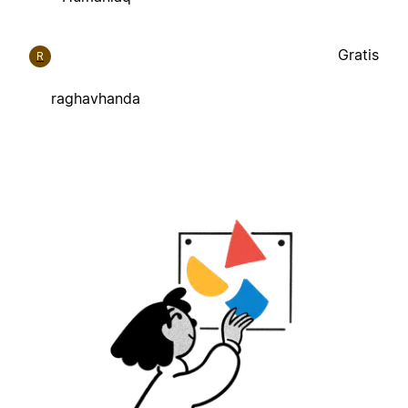
Gratis
R
raghavhanda