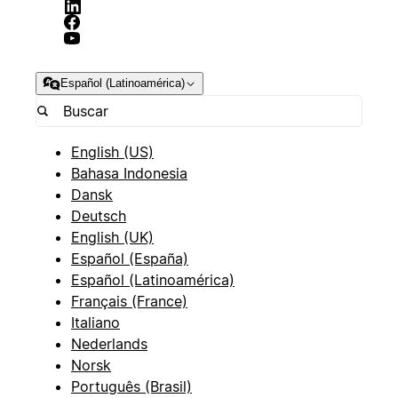
Español (Latinoamérica)
English (US)
Bahasa Indonesia
Dansk
Deutsch
English (UK)
Español (España)
Español (Latinoamérica)
Français (France)
Italiano
Nederlands
Norsk
Português (Brasil)