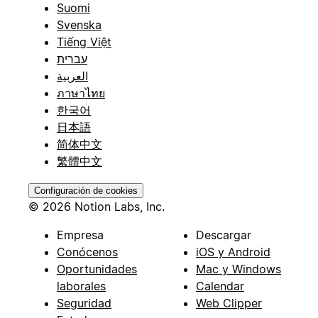
Suomi
Svenska
Tiếng Việt
עברית
العربية
ภาษาไทย
한국어
日本語
简体中文
繁體中文
Configuración de cookies
© 2026 Notion Labs, Inc.
Empresa
Descargar
Conócenos
iOS y Android
Oportunidades
Mac y Windows
laborales
Calendar
Seguridad
Web Clipper