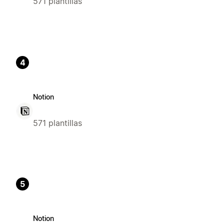
571 plantillas
4
Notion
571 plantillas
5
Notion