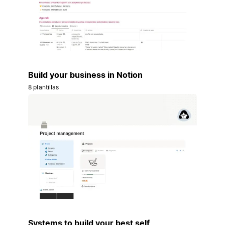
Build your business in Notion
8 plantillas
Systems to build your best self