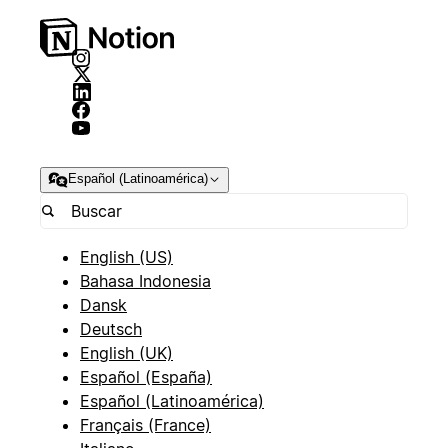
Español (Latinoamérica)
English (US)
Bahasa Indonesia
Dansk
Deutsch
English (UK)
Español (España)
Español (Latinoamérica)
Français (France)