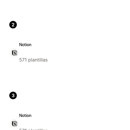
2
Notion
571 plantillas
3
Notion