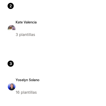
2
Kate Valencia
3 plantillas
3
Yoselyn Solano
16 plantillas