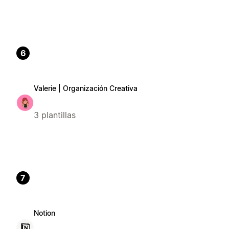
6
Valerie | Organización Creativa
3 plantillas
7
Notion