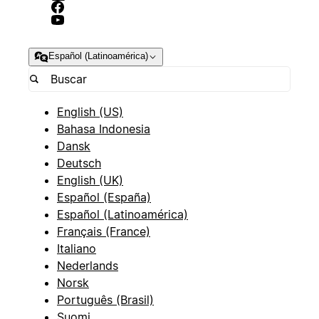
Español (Latinoamérica)
English (US)
Bahasa Indonesia
Dansk
Deutsch
English (UK)
Español (España)
Español (Latinoamérica)
Français (France)
Italiano
Nederlands
Norsk
Português (Brasil)
Suomi