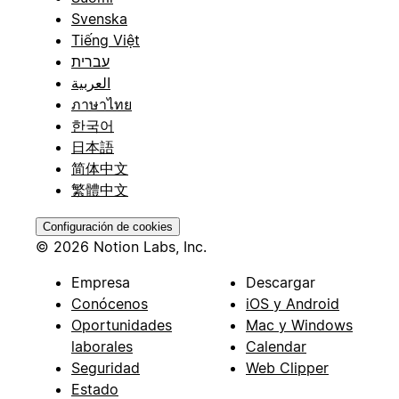
Svenska
Tiếng Việt
עברית
العربية
ภาษาไทย
한국어
日本語
简体中文
繁體中文
Configuración de cookies
© 2026 Notion Labs, Inc.
Empresa
Descargar
Conócenos
iOS y Android
Oportunidades
Mac y Windows
laborales
Calendar
Seguridad
Web Clipper
Estado