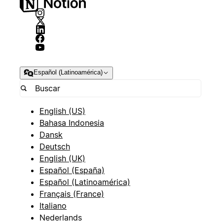
Español (Latinoamérica)
English (US)
Bahasa Indonesia
Dansk
Deutsch
English (UK)
Español (España)
Español (Latinoamérica)
Français (France)
Italiano
Nederlands