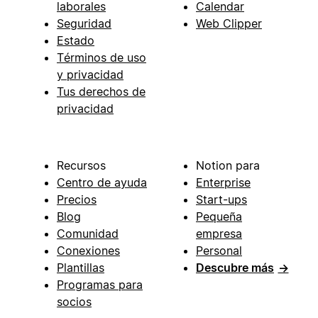
laborales
Calendar
Seguridad
Web Clipper
Estado
Términos de uso
y privacidad
Tus derechos de
privacidad
Recursos
Notion para
Centro de ayuda
Enterprise
Precios
Start-ups
Blog
Pequeña
Comunidad
empresa
Conexiones
Personal
Plantillas
Descubre más
→
Programas para
socios