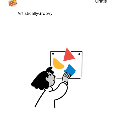
Gratis
ArtisticallyGroovy