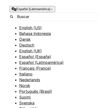
Español (Latinoamérica)
English (US)
Bahasa Indonesia
Dansk
Deutsch
English (UK)
Español (España)
Español (Latinoamérica)
Français (France)
Italiano
Nederlands
Norsk
Português (Brasil)
Suomi
Svenska