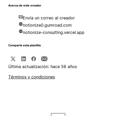
Acerca de este creador
Envía un correo al creador
notionize0.gumroad.com
notionize-consulting.vercel.app
Comparte esta plantilla
Última actualización: hace 56 años
Términos y condiciones