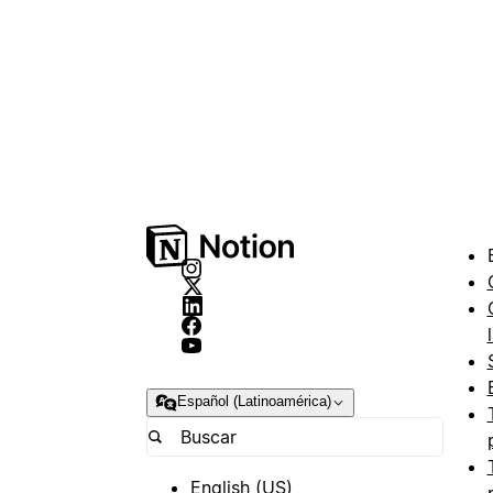
Español (Latinoamérica)
English (US)