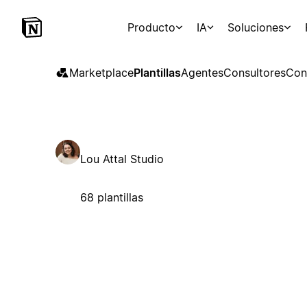
Producto
IA
Soluciones
Marketplace
Plantillas
Agentes
Consultores
Con
Lou Attal Studio
68 plantillas