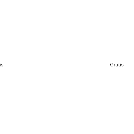
is
Gratis