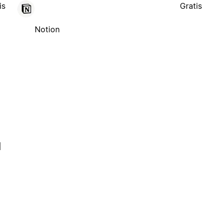
is
Gratis
Notion
l