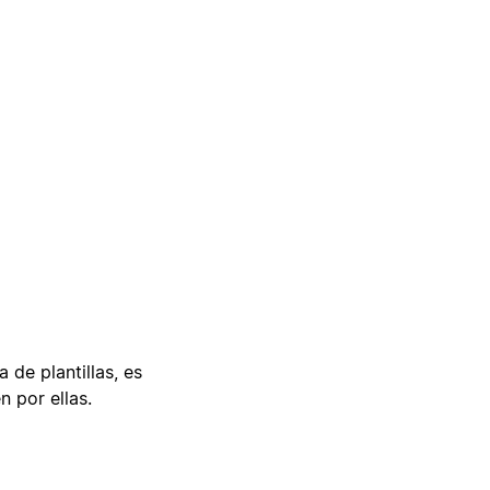
 de plantillas, es
n por ellas.