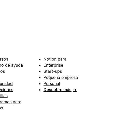
rsos
Notion para
ro de ayuda
Enterprise
ios
Start-ups
Pequeña empresa
unidad
Personal
xiones
Descubre más
→
illas
ramas para
os