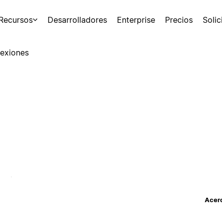
Recursos
Desarrolladores
Enterprise
Precios
Soli
exiones
Acerc