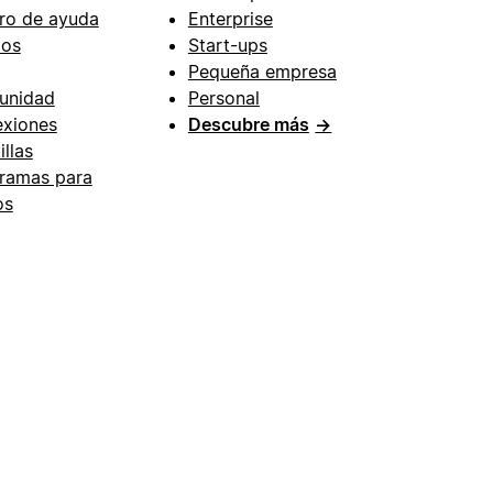
ro de ayuda
Enterprise
ios
Start-ups
Pequeña empresa
unidad
Personal
xiones
Descubre más
→
illas
ramas para
os