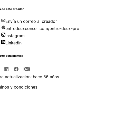
a de este creador
Envía un correo al creador
entredeuxconseil.com/entre-deux-pro
Instagram
LinkedIn
te esta plantilla
ma actualización: hace 56 años
inos y condiciones