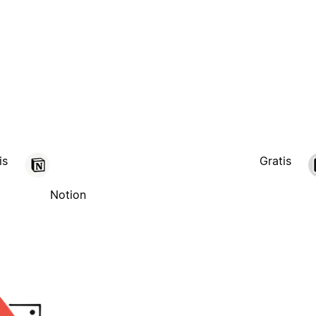
is
Gratis
Notion