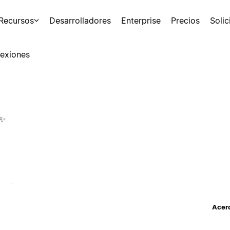
Recursos
Desarrolladores
Enterprise
Precios
Soli
exiones
 ✨
Acerc