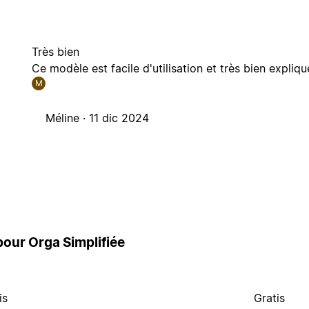
Très bien
Ce modèle est facile d'utilisation et très bien expliq
M
Méline ·
11 dic 2024
 pour Orga Simplifiée
is
Gratis