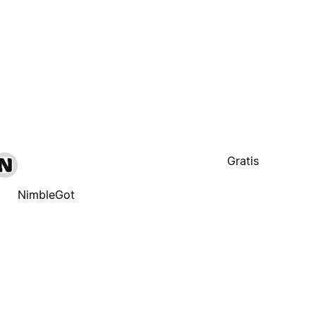
Gratis
NimbleGot