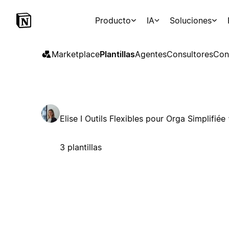
Producto
IA
Soluciones
Marketplace
Plantillas
Agentes
Consultores
Con
Elise I Outils Flexibles pour Orga Simplifiée
3 plantillas