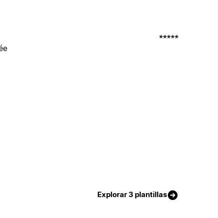
uée
Explorar 3 plantillas