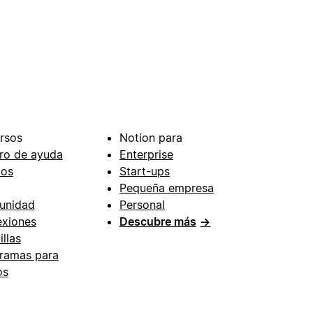
rsos
Notion para
ro de ayuda
Enterprise
ios
Start-ups
Pequeña empresa
unidad
Personal
xiones
Descubre más
→
illas
ramas para
os