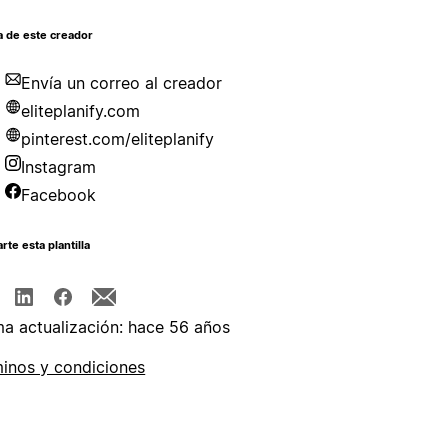
a de este creador
Envía un correo al creador
eliteplanify.com
pinterest.com/eliteplanify
Instagram
Facebook
te esta plantilla
ma actualización: hace 56 años
inos y condiciones