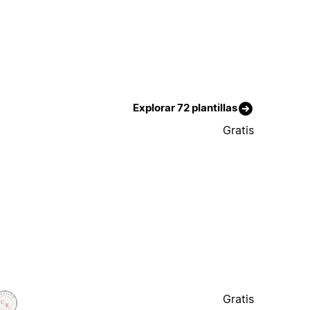
Explorar 72 plantillas
Gratis
Gratis