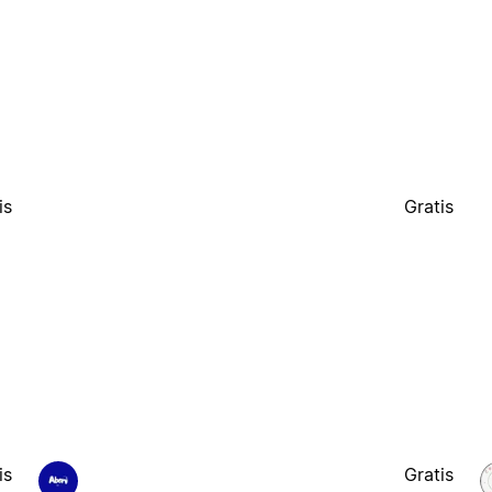
is
Gratis
is
Gratis