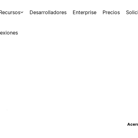
Recursos
Desarrolladores
Enterprise
Precios
Soli
exiones
Acerc