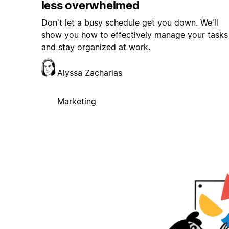
less overwhelmed
Don't let a busy schedule get you down. We'll
show you how to effectively manage your tasks
and stay organized at work.
Alyssa Zacharias
Marketing