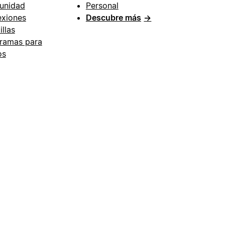
unidad
Personal
xiones
Descubre más
→
illas
ramas para
os