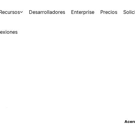
Recursos
Desarrolladores
Enterprise
Precios
Soli
exiones
Acerc