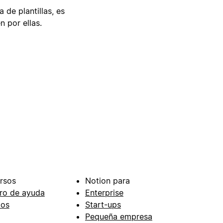
 de plantillas, es
n por ellas.
rsos
Notion para
ro de ayuda
Enterprise
ios
Start-ups
Pequeña empresa