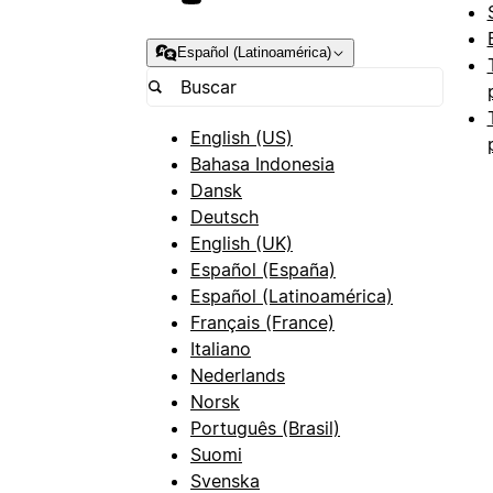
Español (Latinoamérica)
English (US)
Bahasa Indonesia
Dansk
Deutsch
English (UK)
Español (España)
Español (Latinoamérica)
Français (France)
Italiano
Nederlands
Norsk
Português (Brasil)
Suomi
Svenska