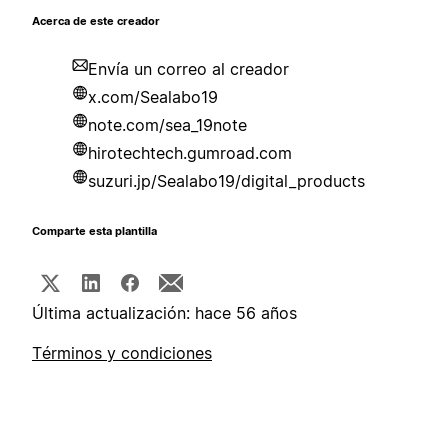
Acerca de este creador
Envía un correo al creador
x.com/Sealabo19
note.com/sea_19note
hirotechtech.gumroad.com
suzuri.jp/Sealabo19/digital_products
Comparte esta plantilla
Última actualización: hace 56 años
Términos y condiciones