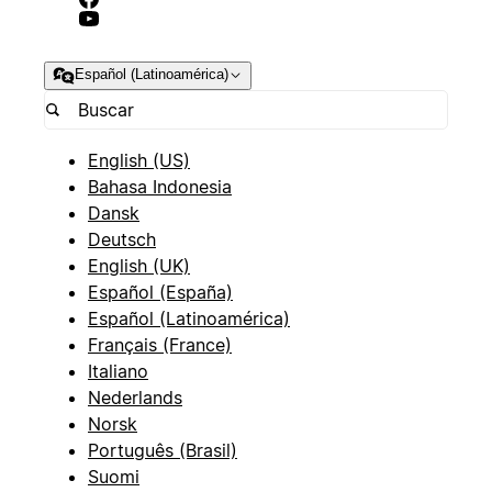
Español (Latinoamérica)
English (US)
Bahasa Indonesia
Dansk
Deutsch
English (UK)
Español (España)
Español (Latinoamérica)
Français (France)
Italiano
Nederlands
Norsk
Português (Brasil)
Suomi