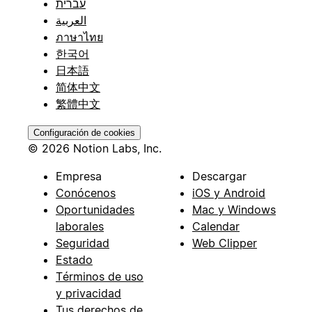
עברית
العربية
ภาษาไทย
한국어
日本語
简体中文
繁體中文
Configuración de cookies
© 2026 Notion Labs, Inc.
Empresa
Descargar
Conócenos
iOS y Android
Oportunidades
Mac y Windows
laborales
Calendar
Seguridad
Web Clipper
Estado
Términos de uso
y privacidad
Tus derechos de