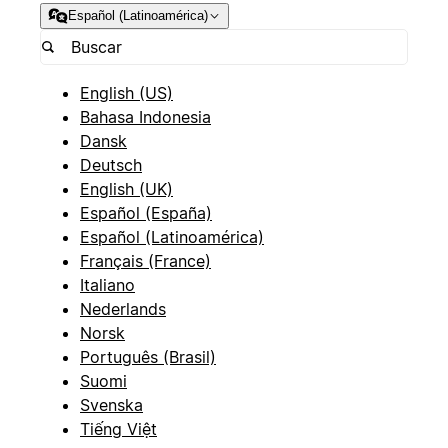
Español (Latinoamérica)
English (US)
Bahasa Indonesia
Dansk
Deutsch
English (UK)
Español (España)
Español (Latinoamérica)
Français (France)
Italiano
Nederlands
Norsk
Português (Brasil)
Suomi
Svenska
Tiếng Việt