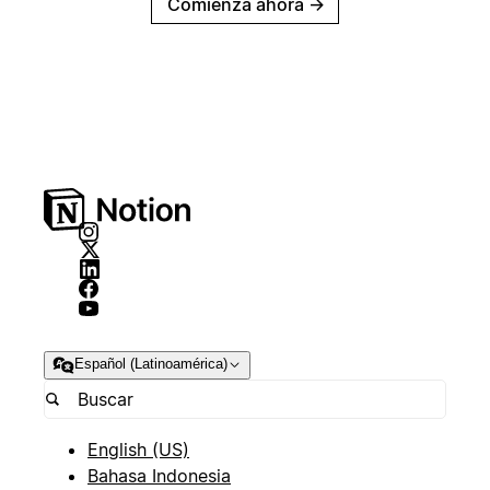
Comienza ahora
→
Español (Latinoamérica)
English (US)
Bahasa Indonesia