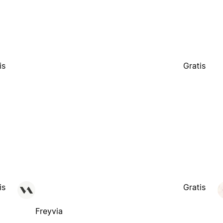
is
Gratis
is
Gratis
Freyvia