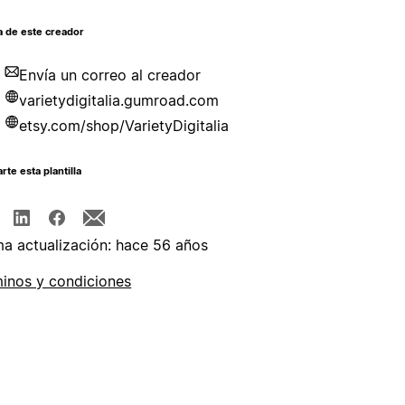
a de este creador
Envía un correo al creador
varietydigitalia.gumroad.com
etsy.com/shop/VarietyDigitalia
te esta plantilla
ma actualización: hace 56 años
inos y condiciones