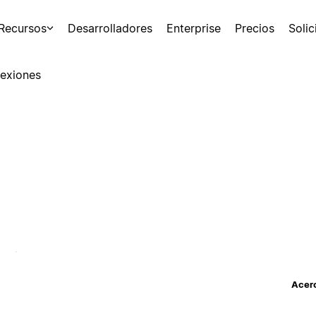
Recursos
Desarrolladores
Enterprise
Precios
Soli
exiones
Acerc