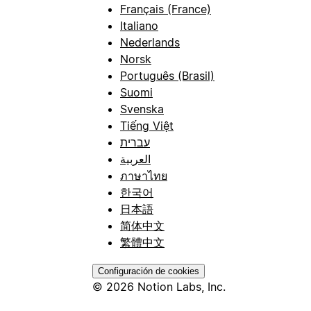
Français (France)
Italiano
Nederlands
Norsk
Português (Brasil)
Suomi
Svenska
Tiếng Việt
עברית
العربية
ภาษาไทย
한국어
日本語
简体中文
繁體中文
Configuración de cookies
© 2026 Notion Labs, Inc.