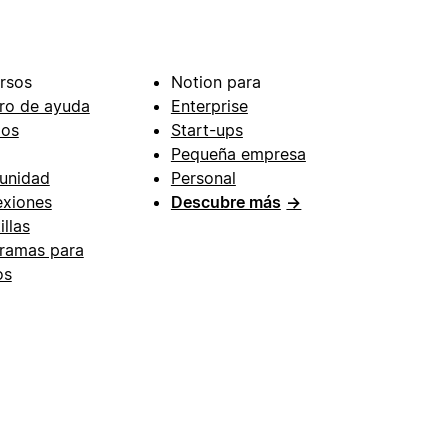
rsos
Notion para
ro de ayuda
Enterprise
ios
Start-ups
Pequeña empresa
unidad
Personal
xiones
Descubre más
→
illas
ramas para
os