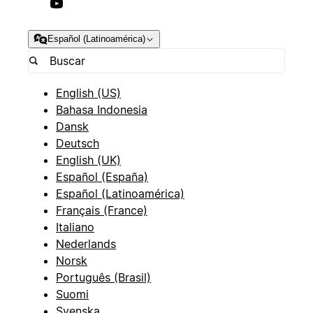
Español (Latinoamérica)
English (US)
Bahasa Indonesia
Dansk
Deutsch
English (UK)
Español (España)
Español (Latinoamérica)
Français (France)
Italiano
Nederlands
Norsk
Português (Brasil)
Suomi
Svenska