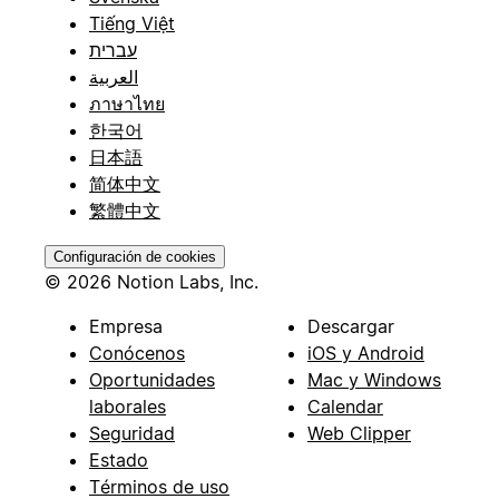
Tiếng Việt
עברית
العربية
ภาษาไทย
한국어
日本語
简体中文
繁體中文
Configuración de cookies
© 2026 Notion Labs, Inc.
Empresa
Descargar
Conócenos
iOS y Android
Oportunidades
Mac y Windows
laborales
Calendar
Seguridad
Web Clipper
Estado
Términos de uso