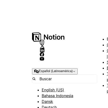
Español (Latinoamérica)
English (US)
Bahasa Indonesia
Dansk
Deutsch