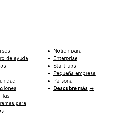
rsos
Notion para
ro de ayuda
Enterprise
ios
Start-ups
Pequeña empresa
unidad
Personal
xiones
Descubre más
→
illas
ramas para
os