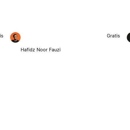
is
Gratis
Hafidz Noor Fauzi