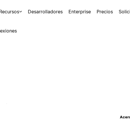
Recursos
Desarrolladores
Enterprise
Precios
Soli
exiones
Acerc