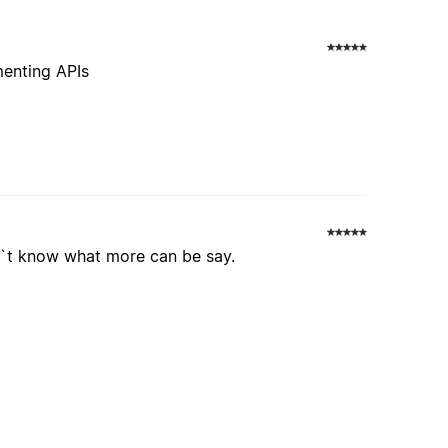
menting APIs
on`t know what more can be say.