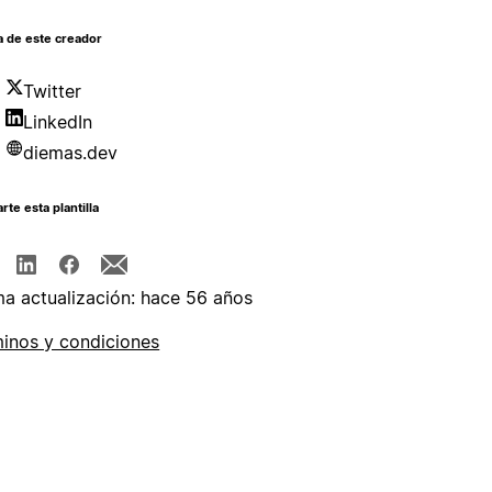
a de este creador
Twitter
LinkedIn
diemas.dev
te esta plantilla
ma actualización: hace 56 años
inos y condiciones