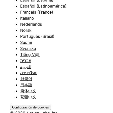
Español (España)
Español (Latinoamérica)
Français (France)
Italiano
Nederlands
Norsk
Português (Brasil)
Suomi
Svenska
Tiếng Việt
עברית
العربية
ภาษาไทย
한국어
日本語
简体中文
繁體中文
Configuración de cookies