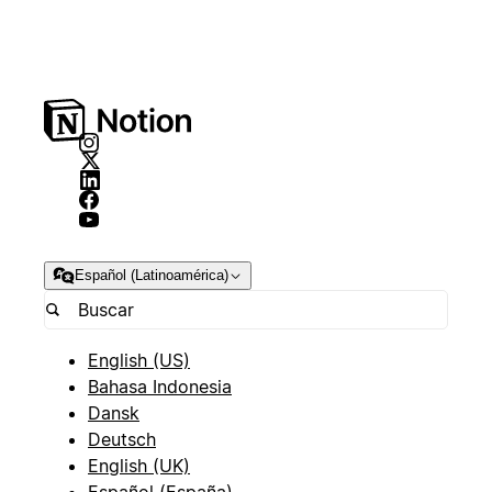
Español (Latinoamérica)
English (US)
Bahasa Indonesia
Dansk
Deutsch
English (UK)