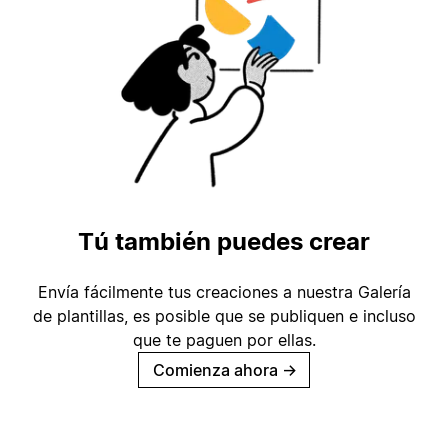
Tú también puedes crear
Envía fácilmente tus creaciones a nuestra Galería
de plantillas, es posible que se publiquen e incluso
que te paguen por ellas.
Comienza ahora
→