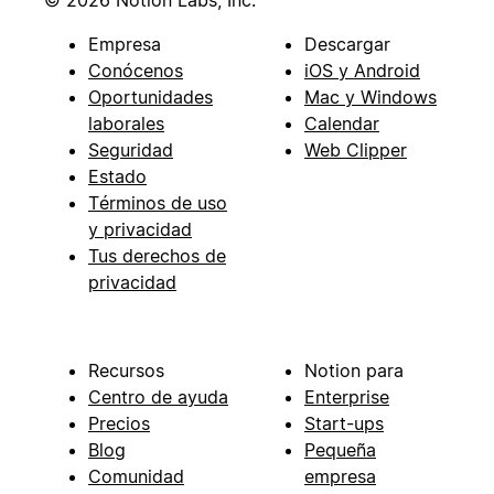
© 2026 Notion Labs, Inc.
Empresa
Descargar
Conócenos
iOS y Android
Oportunidades
Mac y Windows
laborales
Calendar
Seguridad
Web Clipper
Estado
Términos de uso
y privacidad
Tus derechos de
privacidad
Recursos
Notion para
Centro de ayuda
Enterprise
Precios
Start-ups
Blog
Pequeña
Comunidad
empresa