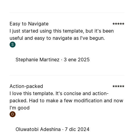
Easy to Navigate
I just started using this template, but it's been
useful and easy to navigate as I've begun.
S
Stephanie Martinez ·
3 ene 2025
Action-packed
I love this template. It's concise and action-
packed. Had to make a few modification and now
I'm good
O
Oluwatobi Adeshina ·
7 dic 2024