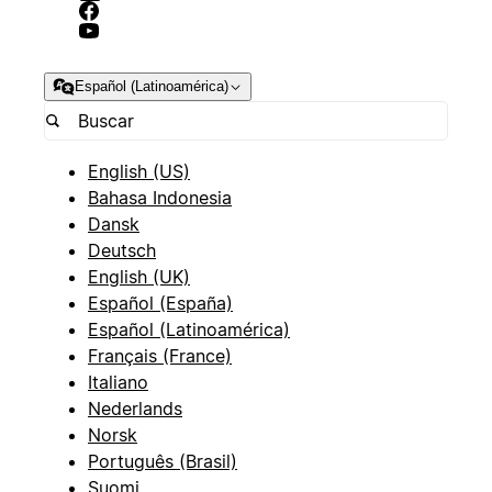
Español (Latinoamérica)
English (US)
Bahasa Indonesia
Dansk
Deutsch
English (UK)
Español (España)
Español (Latinoamérica)
Français (France)
Italiano
Nederlands
Norsk
Português (Brasil)
Suomi