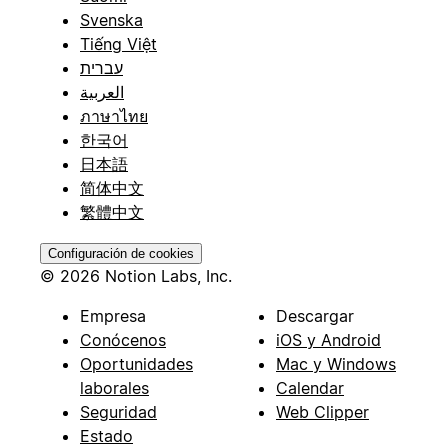
Svenska
Tiếng Việt
עברית
العربية
ภาษาไทย
한국어
日本語
简体中文
繁體中文
Configuración de cookies
© 2026 Notion Labs, Inc.
Empresa
Descargar
Conócenos
iOS y Android
Oportunidades
Mac y Windows
laborales
Calendar
Seguridad
Web Clipper
Estado