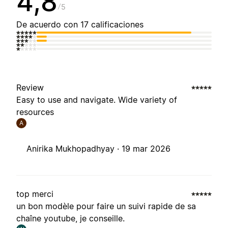
4,8
5
De acuerdo con 17 calificaciones
Review
Easy to use and navigate. Wide variety of
resources
A
Anirika Mukhopadhyay ·
19 mar 2026
top merci
un bon modèle pour faire un suivi rapide de sa
chaîne youtube, je conseille.