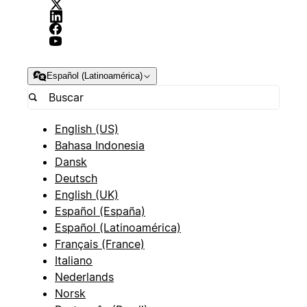
Español (Latinoamérica)
English (US)
Bahasa Indonesia
Dansk
Deutsch
English (UK)
Español (España)
Español (Latinoamérica)
Français (France)
Italiano
Nederlands
Norsk