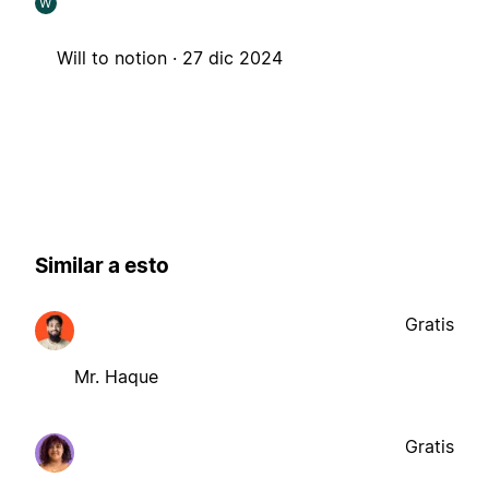
W
Will to notion ·
27 dic 2024
Similar a esto
Gratis
Mr. Haque
Gratis