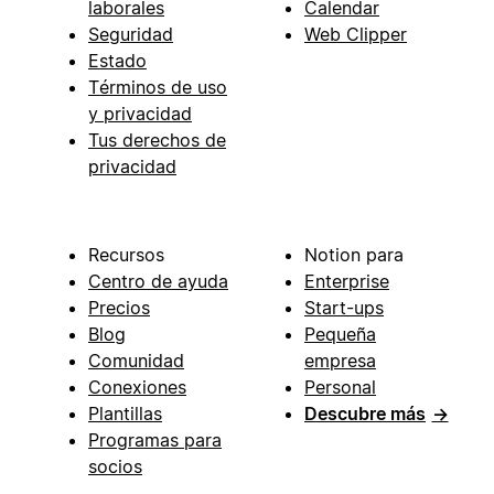
laborales
Calendar
Seguridad
Web Clipper
Estado
Términos de uso
y privacidad
Tus derechos de
privacidad
Recursos
Notion para
Centro de ayuda
Enterprise
Precios
Start-ups
Blog
Pequeña
Comunidad
empresa
Conexiones
Personal
Plantillas
Descubre más
→
Programas para
socios