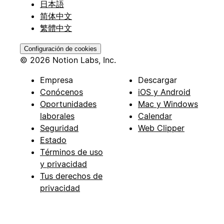
日本語
简体中文
繁體中文
Configuración de cookies
© 2026 Notion Labs, Inc.
Empresa
Descargar
Conócenos
iOS y Android
Oportunidades
Mac y Windows
laborales
Calendar
Seguridad
Web Clipper
Estado
Términos de uso
y privacidad
Tus derechos de
privacidad