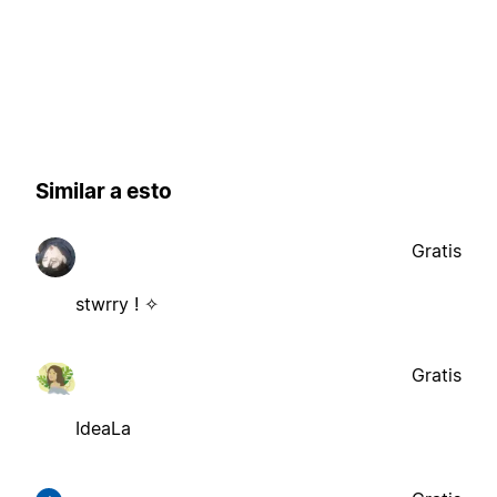
Similar a esto
Gratis
stwrry ! ✧
Gratis
IdeaLa