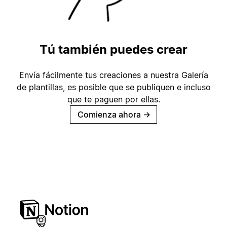
Tú también puedes crear
Envía fácilmente tus creaciones a nuestra Galería
de plantillas, es posible que se publiquen e incluso
que te paguen por ellas.
Comienza ahora
→