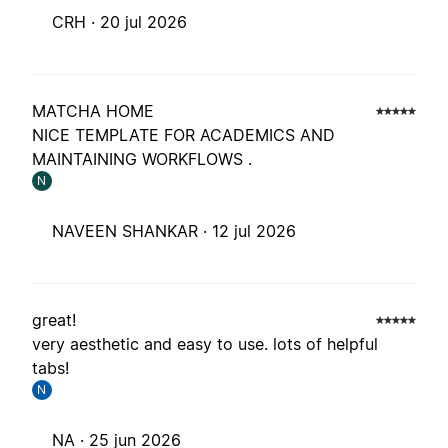
CRH ·
20 jul 2026
MATCHA HOME
NICE TEMPLATE FOR ACADEMICS AND
MAINTAINING WORKFLOWS .
N
NAVEEN SHANKAR ·
12 jul 2026
great!
very aesthetic and easy to use. lots of helpful
tabs!
N
NA ·
25 jun 2026