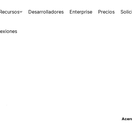
Recursos
Desarrolladores
Enterprise
Precios
Soli
exiones
Acerc