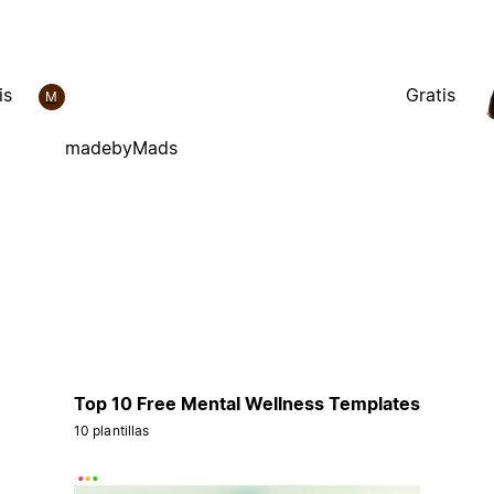
is
Gratis
M
madebyMads
Top 10 Free Mental Wellness Templates
10 plantillas