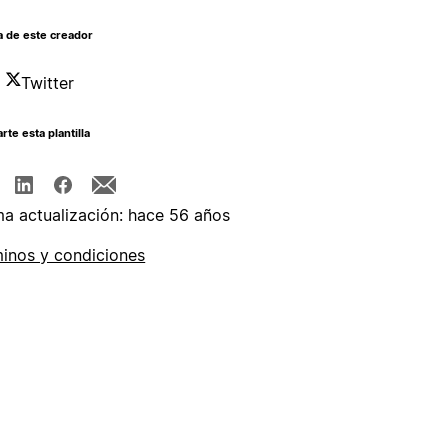
a de este creador
Twitter
te esta plantilla
ma actualización: hace 56 años
inos y condiciones