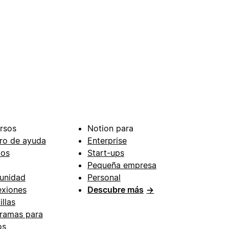
rsos
Notion para
ro de ayuda
Enterprise
ios
Start-ups
Pequeña empresa
unidad
Personal
xiones
Descubre más
→
illas
ramas para
os