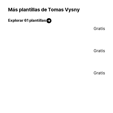
Más plantillas de Tomas Vysny
Explorar 61 plantillas
Gratis
Gratis
Gratis