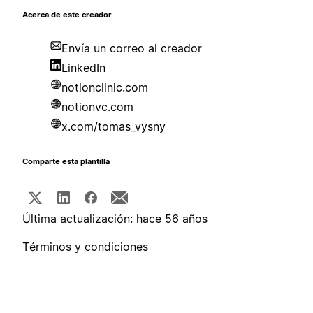
Acerca de este creador
Envía un correo al creador
LinkedIn
notionclinic.com
notionvc.com
x.com/tomas_vysny
Comparte esta plantilla
Última actualización: hace 56 años
Términos y condiciones