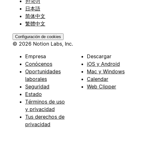
한국어
日本語
简体中文
繁體中文
Configuración de cookies
© 2026 Notion Labs, Inc.
Empresa
Descargar
Conócenos
iOS y Android
Oportunidades
Mac y Windows
laborales
Calendar
Seguridad
Web Clipper
Estado
Términos de uso
y privacidad
Tus derechos de
privacidad