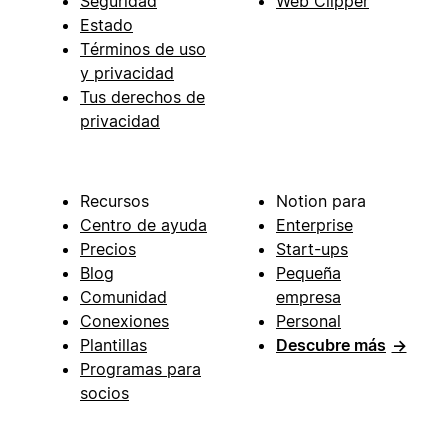
Seguridad
Web Clipper
Estado
Términos de uso
y privacidad
Tus derechos de
privacidad
Recursos
Notion para
Centro de ayuda
Enterprise
Precios
Start-ups
Blog
Pequeña
Comunidad
empresa
Conexiones
Personal
Plantillas
Descubre más
→
Programas para
socios