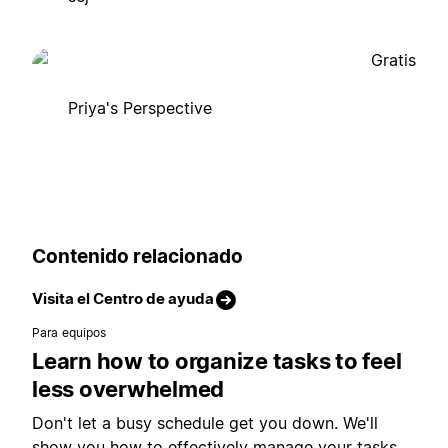
Gratis
Priya's Perspective
Contenido relacionado
Visita el Centro de ayuda
Para equipos
Learn how to organize tasks to feel
less overwhelmed
Don't let a busy schedule get you down. We'll
show you how to effectively manage your tasks