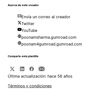
Acerca de este creador
Envía un correo al creador
Twitter
YouTube
poonamsharma.gumroad.com
poonam4gumroad.gumroad.com
Comparte esta plantilla
Última actualización: hace 56 años
Términos y condiciones