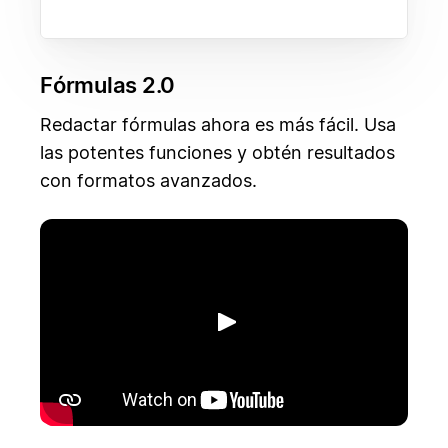
Fórmulas 2.0
Redactar fórmulas ahora es más fácil. Usa
las potentes funciones y obtén resultados
con formatos avanzados.
Reproducir