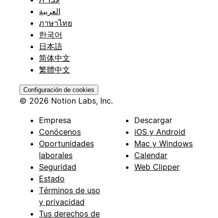
العربية
ภาษาไทย
한국어
日本語
简体中文
繁體中文
Configuración de cookies
© 2026 Notion Labs, Inc.
Empresa
Descargar
Conócenos
iOS y Android
Oportunidades
Mac y Windows
laborales
Calendar
Seguridad
Web Clipper
Estado
Términos de uso
y privacidad
Tus derechos de