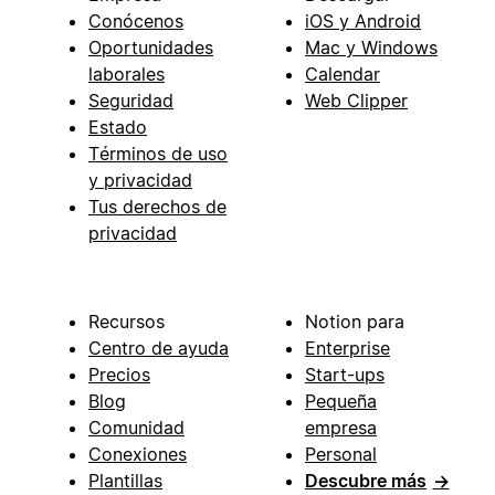
Conócenos
iOS y Android
Oportunidades
Mac y Windows
laborales
Calendar
Seguridad
Web Clipper
Estado
Términos de uso
y privacidad
Tus derechos de
privacidad
Recursos
Notion para
Centro de ayuda
Enterprise
Precios
Start-ups
Blog
Pequeña
Comunidad
empresa
Conexiones
Personal
Plantillas
Descubre más
→