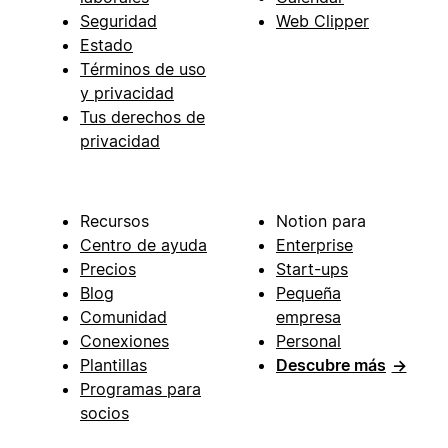
Seguridad
Web Clipper
Estado
Términos de uso
y privacidad
Tus derechos de
privacidad
Recursos
Notion para
Centro de ayuda
Enterprise
Precios
Start-ups
Blog
Pequeña
Comunidad
empresa
Conexiones
Personal
Plantillas
Descubre más
→
Programas para
socios