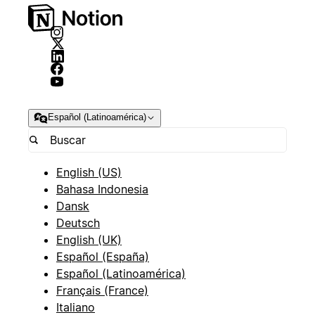
Español (Latinoamérica)
English (US)
Bahasa Indonesia
Dansk
Deutsch
English (UK)
Español (España)
Español (Latinoamérica)
Français (France)
Italiano