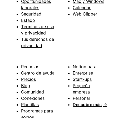
Oportunidades
Mac y Windows
laborales
Calendar
Seguridad
Web Clipper
Estado
Términos de uso
y privacidad
Tus derechos de
privacidad
Recursos
Notion para
Centro de ayuda
Enterprise
Precios
Start-ups
Blog
Pequeña
Comunidad
empresa
Conexiones
Personal
Plantillas
Descubre más
→
Programas para
socios