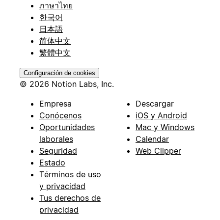
ภาษาไทย
한국어
日本語
简体中文
繁體中文
Configuración de cookies
© 2026 Notion Labs, Inc.
Empresa
Descargar
Conócenos
iOS y Android
Oportunidades
Mac y Windows
laborales
Calendar
Seguridad
Web Clipper
Estado
Términos de uso
y privacidad
Tus derechos de
privacidad