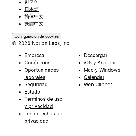
한국어
日本語
简体中文
繁體中文
Configuración de cookies
© 2026 Notion Labs, Inc.
Empresa
Descargar
Conócenos
iOS y Android
Oportunidades
Mac y Windows
laborales
Calendar
Seguridad
Web Clipper
Estado
Términos de uso
y privacidad
Tus derechos de
privacidad