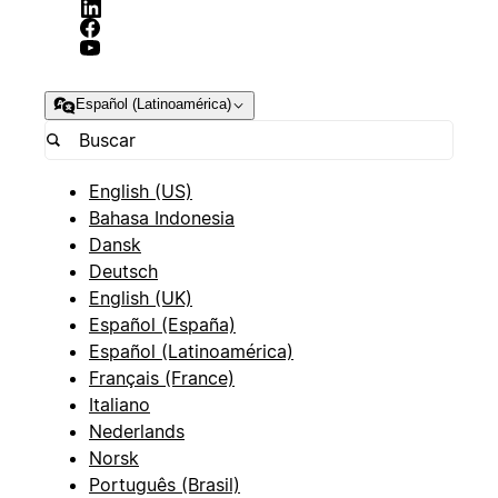
Español (Latinoamérica)
English (US)
Bahasa Indonesia
Dansk
Deutsch
English (UK)
Español (España)
Español (Latinoamérica)
Français (France)
Italiano
Nederlands
Norsk
Português (Brasil)