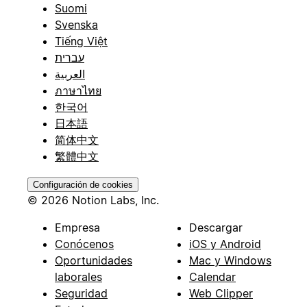
Suomi
Svenska
Tiếng Việt
עברית
العربية
ภาษาไทย
한국어
日本語
简体中文
繁體中文
Configuración de cookies
© 2026 Notion Labs, Inc.
Empresa
Descargar
Conócenos
iOS y Android
Oportunidades
Mac y Windows
laborales
Calendar
Seguridad
Web Clipper