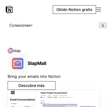
Obtén Notion gratis
Conexiones
slap
SlapMail
Bring your emails into Notion
Descubre más