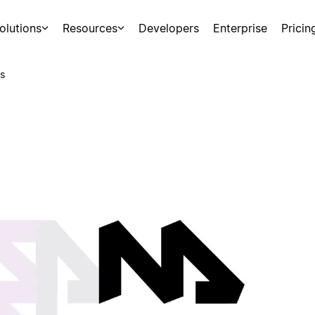
olutions
Resources
Developers
Enterprise
Pricin
s