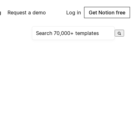
g
Request a demo
Log in
Get Notion free