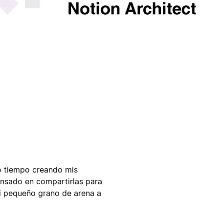
o tiempo creando mis
pensado en compartirlas para
mi pequeño grano de arena a