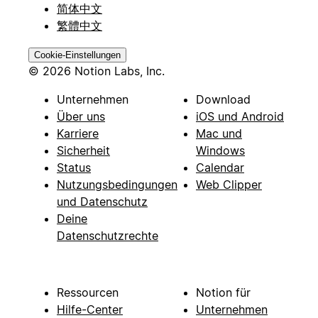
简体中文
繁體中文
Cookie-Einstellungen
© 2026 Notion Labs, Inc.
Unternehmen
Download
Über uns
iOS und Android
Karriere
Mac und
Sicherheit
Windows
Status
Calendar
Nutzungsbedingungen
Web Clipper
und Datenschutz
Deine
Datenschutzrechte
Ressourcen
Notion für
Hilfe-Center
Unternehmen