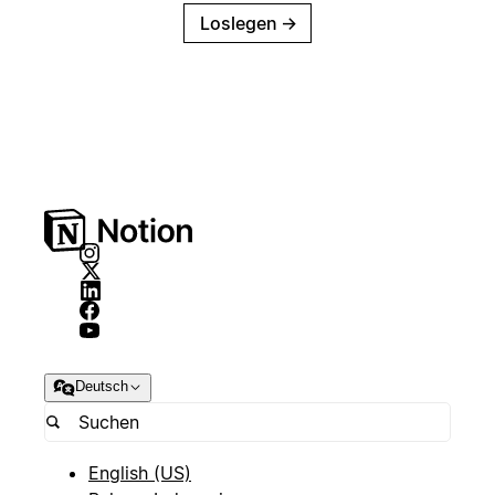
Loslegen
→
Deutsch
English (US)