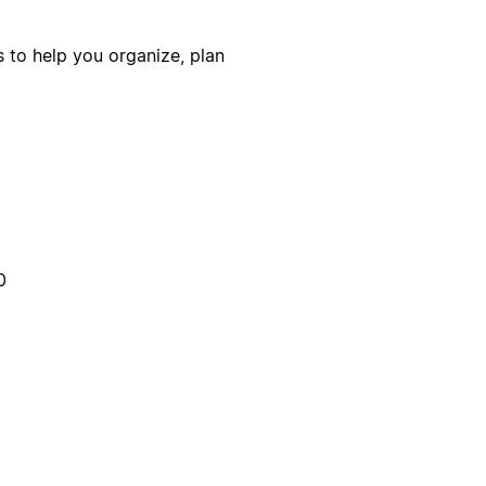
s to help you organize, plan
0