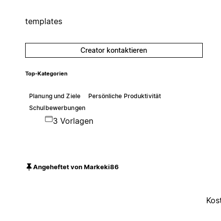
templates
Creator kontaktieren
Top-Kategorien
Planung und Ziele
Persönliche Produktivität
Schulbewerbungen
3 Vorlagen
Angeheftet von Markeki86
Kos