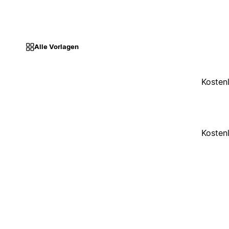
Alle Vorlagen
Kosten
Kosten