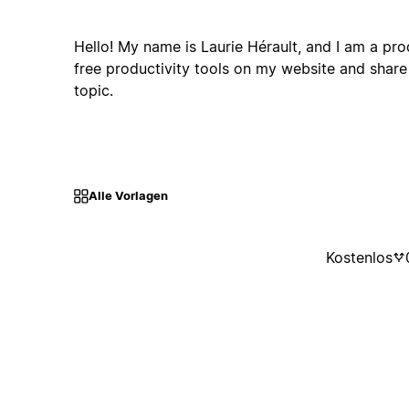
Hello! My name is Laurie Hérault, and I am a prod
free productivity tools on my website and shar
topic.
Alle Vorlagen
Kostenlos