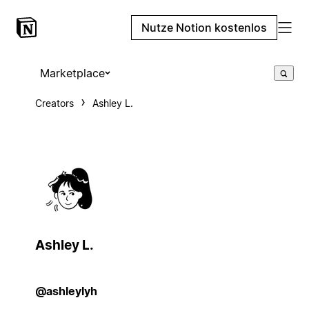
Nutze Notion kostenlos
Marketplace
Creators
Ashley L.
Ashley L.
@ashleylyh