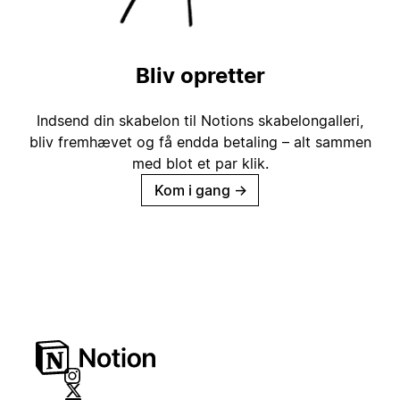
Bliv opretter
Indsend din skabelon til Notions skabelongalleri,
bliv fremhævet og få endda betaling – alt sammen
med blot et par klik.
Kom i gang
→