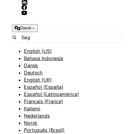
Dansk
English (US)
Bahasa Indonesia
Dansk
Deutsch
English (UK)
Español (España)
Español (Latinoamérica)
Français (France)
Italiano
Nederlands
Norsk
Português (Brasil)