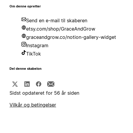
Om denne opretter
Send en e-mail til skaberen
etsy.com/shop/GraceAndGrow
graceandgrow.co/notion-gallery-widget
Instagram
TikTok
Del denne skabelon
Sidst opdateret for 56 år siden
Vilkår og betingelser