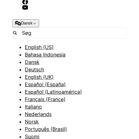
Dansk
English (US)
Bahasa Indonesia
Dansk
Deutsch
English (UK)
Español (España)
Español (Latinoamérica)
Français (France)
Italiano
Nederlands
Norsk
Português (Brasil)
Suomi