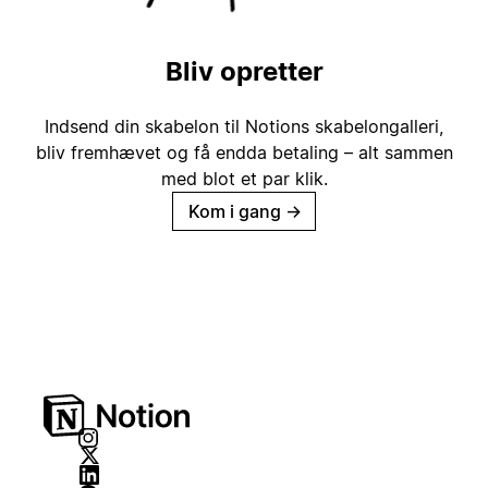
Bliv opretter
Indsend din skabelon til Notions skabelongalleri,
bliv fremhævet og få endda betaling – alt sammen
med blot et par klik.
Kom i gang
→