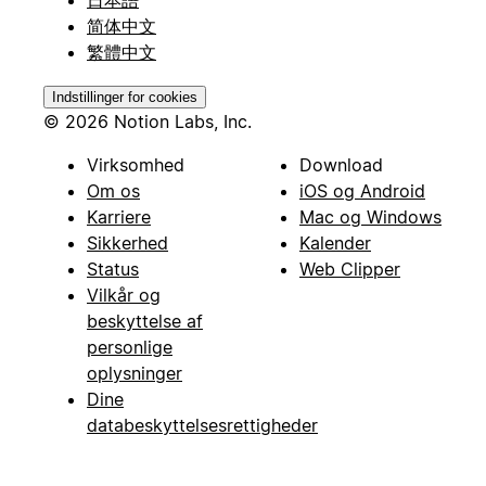
日本語
简体中文
繁體中文
Indstillinger for cookies
© 2026 Notion Labs, Inc.
Virksomhed
Download
Om os
iOS og Android
Karriere
Mac og Windows
Sikkerhed
Kalender
Status
Web Clipper
Vilkår og
beskyttelse af
personlige
oplysninger
Dine
databeskyttelsesrettigheder