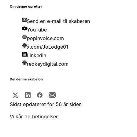
Om denne opretter
Send en e-mail til skaberen
YouTube
popinvoice.com
x.com/JoLodge01
LinkedIn
redkeydigital.com
Del denne skabelon
Sidst opdateret for 56 år siden
Vilkår og betingelser