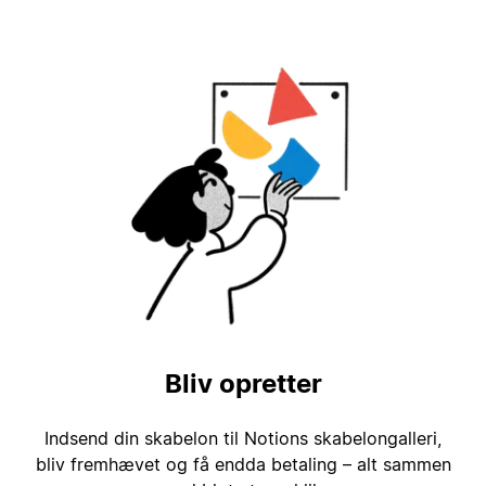
Bliv opretter
Indsend din skabelon til Notions skabelongalleri,
bliv fremhævet og få endda betaling – alt sammen